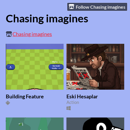
Follow Chasing imagines
Chasing imagines
Chasing imagines
Building Feature
Eski Hesaplar
Action